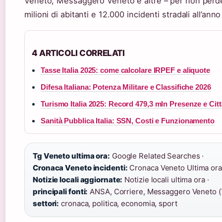
Veneto, Messaggero Veneto e altre – per non perders
milioni di abitanti e 12.000 incidenti stradali all’ann
4 ARTICOLI CORRELATI
Tasse Italia 2025: come calcolare IRPEF e aliquote
Difesa Italiana: Potenza Militare e Classifiche 2026
Turismo Italia 2025: Record 479,3 mln Presenze e Cit
Sanità Pubblica Italia: SSN, Costi e Funzionamento
Tg Veneto ultima ora:
Google Related Searches ·
Cronaca Veneto incidenti:
Cronaca Veneto Ultima ora 
Notizie locali aggiornate:
Notizie locali ultima ora ·
principali fonti:
ANSA, Corriere, Messaggero Veneto (T
settori:
cronaca, politica, economia, sport