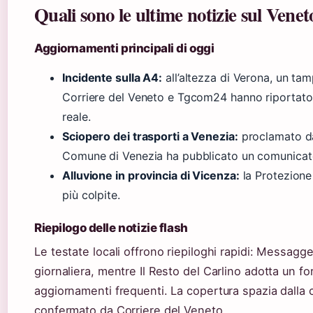
Quali sono le ultime notizie sul Venet
Aggiornamenti principali di oggi
Incidente sulla A4:
all’altezza di Verona, un ta
Corriere del Veneto e Tgcom24 hanno riportato
reale.
Sciopero dei trasporti a Venezia:
proclamato dai
Comune di Venezia ha pubblicato un comunicato 
Alluvione in provincia di Vicenza:
la Protezione
più colpite.
Riepilogo delle notizie flash
Le testate locali offrono riepiloghi rapidi: Messag
giornaliera, mentre Il Resto del Carlino adotta un f
aggiornamenti frequenti. La copertura spazia dalla 
confermato da Corriere del Veneto.