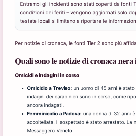
Entrambi gli incidenti sono stati coperti da fonti T
condizioni dei feriti – vengono aggiornati solo dopo 
testate locali si limitano a riportare le informazion
Per notizie di cronaca, le fonti Tier 2 sono più affida
Quali sono le notizie di cronaca nera
Omicidi e indagini in corso
Omicidio a Treviso:
un uomo di 45 anni è stato t
indagini dei carabinieri sono in corso, come rip
ancora indagati.
Femminicidio a Padova:
una donna di 32 anni è
accoltellata. Il sospettato è stato arrestato. L
Messaggero Veneto.