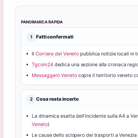
PANORAMICA RAPIDA
Fatti confermati
1
Il
Corriere del Veneto
pubblica notizie locali in 
Tgcom24
dedica una sezione alla cronaca regi
Messaggero Veneto
copre il territorio veneto c
Cosa resta incerto
2
La dinamica esatta dell’incidente sulla A4 a Ve
Veneto
)
Le cause dello sciopero dei trasporti a Venezia 