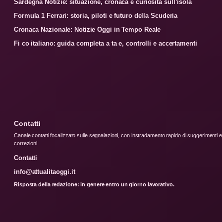
Sardegna Notizie: situazione, cronaca e curiosità sull’isola
Formula 1 Ferrari: storia, piloti e futuro della Scuderia
Cronaca Nazionale: Notizie Oggi in Tempo Reale
Fi co italiano: guida completa a ta e, controlli e accertamenti
Contatti
Canale contatti focalizzato sulle segnalazioni, con instradamento rapido di suggerimenti e
correzioni.
Contatti
info@attualitaoggi.it
Risposta della redazione: in genere entro un giorno lavorativo.