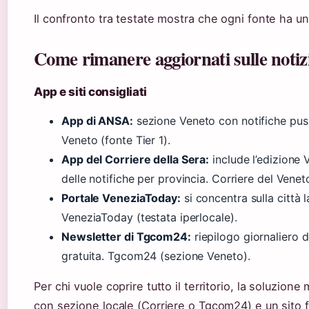
Il confronto tra testate mostra che ogni fonte ha un
Come rimanere aggiornati sulle notizi
App e siti consigliati
App di ANSA:
sezione Veneto con notifiche pus
Veneto (fonte Tier 1).
App del Corriere della Sera:
include l’edizione 
delle notifiche per provincia. Corriere del Venet
Portale VeneziaToday:
si concentra sulla città 
VeneziaToday (testata iperlocale).
Newsletter di Tgcom24:
riepilogo giornaliero d
gratuita. Tgcom24 (sezione Veneto).
Per chi vuole coprire tutto il territorio, la soluzion
con sezione locale (Corriere o Tgcom24) e un sito fo