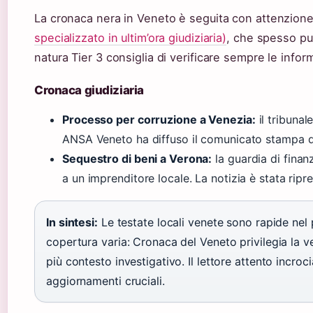
La cronaca nera in Veneto è seguita con attenzion
specializzato in ultim’ora giudiziaria)
, che spesso pub
natura Tier 3 consiglia di verificare sempre le infor
Cronaca giudiziaria
Processo per corruzione a Venezia:
il tribunal
ANSA Veneto ha diffuso il comunicato stampa d
Sequestro di beni a Verona:
la guardia di finan
a un imprenditore locale. La notizia è stata ripre
In sintesi:
Le testate locali venete sono rapide nel 
copertura varia: Cronaca del Veneto privilegia la v
più contesto investigativo. Il lettore attento incroc
aggiornamenti cruciali.