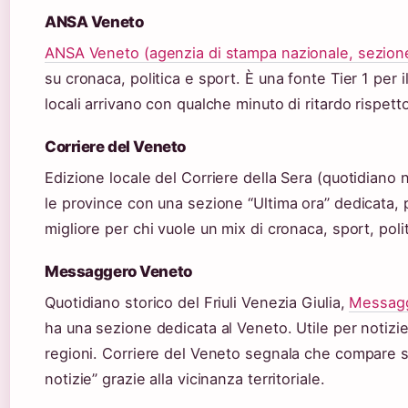
ANSA Veneto
ANSA Veneto (agenzia di stampa nazionale, sezione
su cronaca, politica e sport. È una fonte Tier 1 per
locali arrivano con qualche minuto di ritardo rispetto a
Corriere del Veneto
Edizione locale del Corriere della Sera (quotidiano
le province con una sezione “Ultima ora” dedicata, p
migliore per chi vuole un mix di cronaca, sport, pol
Messaggero Veneto
Quotidiano storico del Friuli Venezia Giulia,
Messagg
ha una sezione dedicata al Veneto. Utile per notizie 
regioni. Corriere del Veneto segnala che compare sp
notizie” grazie alla vicinanza territoriale.