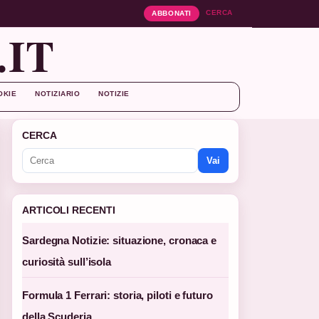
CERCA
ABBONATI
.IT
OKIE
NOTIZIARIO
NOTIZIE
CERCA
Vai
ARTICOLI RECENTI
Sardegna Notizie: situazione, cronaca e
curiosità sull’isola
Formula 1 Ferrari: storia, piloti e futuro
della Scuderia