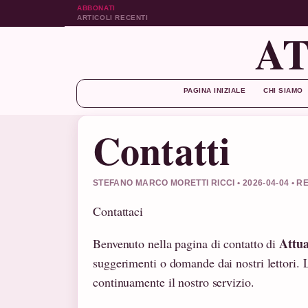
ABBONATI
ARTICOLI RECENTI
AT
PAGINA INIZIALE
CHI SIAMO
Contatti
STEFANO MARCO MORETTI RICCI • 2026-04-04 • 
Contattaci
Attua
Benvenuto nella pagina di contatto di
suggerimenti o domande dai nostri lettori. L
continuamente il nostro servizio.