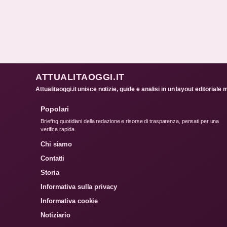
ATTUALITAOGGI.IT
Attualitaoggi.it unisce notizie, guide e analisi in un layout editori
Popolari
Briefing quotidiani della redazione e risorse di trasparenza, pensati per una
verifica rapida.
Chi siamo
Contatti
Storia
Informativa sulla privacy
Informativa cookie
Notiziario