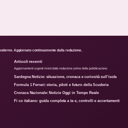
ale moderno. Aggiornato continuamente dalla redazione.
Articoli recenti
Aggiornamenti urgenti rivisti dalla redazione prima della pubblicazione.
Sardegna Notizie: situazione, cronaca e curiosità sull’isola
Formula 1 Ferrari: storia, piloti e futuro della Scuderia
Cronaca Nazionale: Notizie Oggi in Tempo Reale
Fi co italiano: guida completa a ta e, controlli e accertamenti