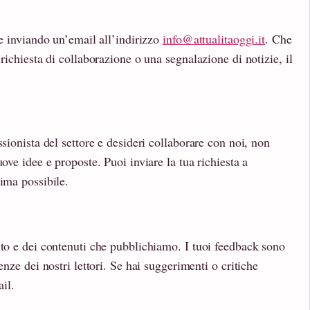
te inviando un’email all’indirizzo
info@attualitaoggi.it
. Che
richiesta di collaborazione o una segnalazione di notizie, il
ssionista del settore e desideri collaborare con noi, non
ove idee e proposte. Puoi inviare la tua richiesta a
ima possibile.
ito e dei contenuti che pubblichiamo. I tuoi feedback sono
enze dei nostri lettori. Se hai suggerimenti o critiche
ail.