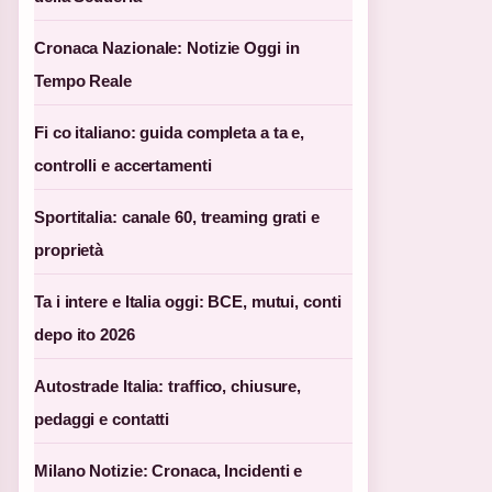
Cronaca Nazionale: Notizie Oggi in
Tempo Reale
Fi co italiano: guida completa a ta e,
controlli e accertamenti
Sportitalia: canale 60, treaming grati e
proprietà
Ta i intere e Italia oggi: BCE, mutui, conti
depo ito 2026
Autostrade Italia: traffico, chiusure,
pedaggi e contatti
Milano Notizie: Cronaca, Incidenti e