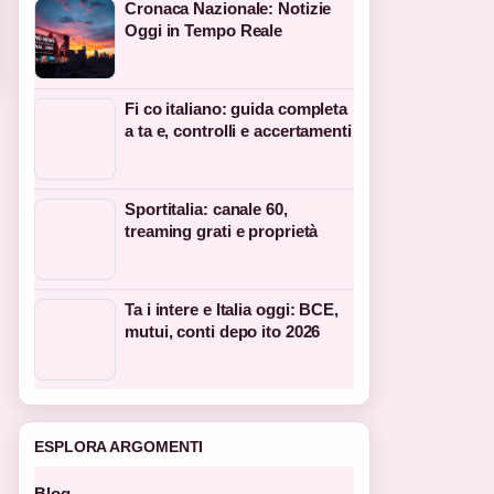
Cronaca Nazionale: Notizie
Oggi in Tempo Reale
Fi co italiano: guida completa
a ta e, controlli e accertamenti
Sportitalia: canale 60,
treaming grati e proprietà
Ta i intere e Italia oggi: BCE,
mutui, conti depo ito 2026
ESPLORA ARGOMENTI
Blog