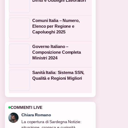
Diritti e Obblighi Lavoratori
Comuni Italia – Numero,
Elenco per Regione e
Capoluoghi 2025
Governo Italiano –
Composizione Completa
Ministri 2024
Sanità Italia: Sistema SSN,
Qualità e Regioni Migliori
COMMENTI LIVE
Luca Conti
Ottimo lavoro di verifica intorno a
Formula 1 Ferrari: storia, piloti e