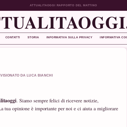
ATTUALITAOGGI RAPPORTO DEL MATTINO
TUALITAOGGI
CONTATTI
STORIA
INFORMATIVA SULLA PRIVACY
INFORMATIVA CO
REVISIONATO DA LUCA BIANCHI
litaoggi
. Siamo sempre felici di ricevere notizie,
a tua opinione è importante per noi e ci aiuta a migliorare