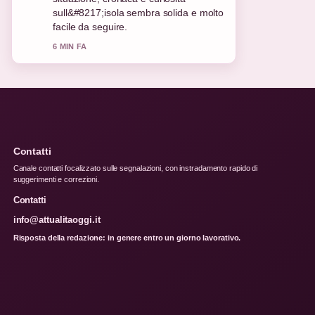
futuro.... Piu testate dovrebbero
scrivere cosi.
8 MIN FA
Contatti
Canale contatti focalizzato sulle segnalazioni, con instradamento rapido di
suggerimenti e correzioni.
Contatti
info@attualitaoggi.it
Risposta della redazione: in genere entro un giorno lavorativo.