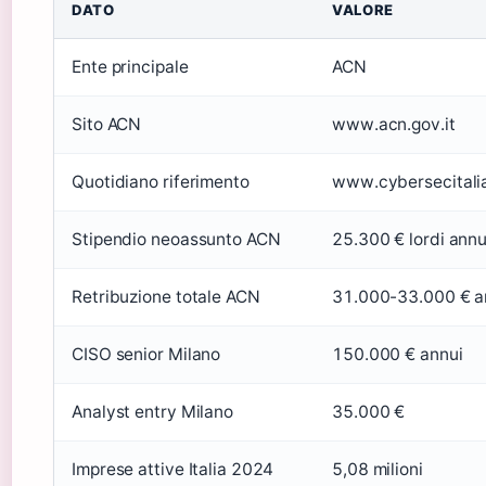
DATO
VALORE
Ente principale
ACN
Sito ACN
www.acn.gov.it
Quotidiano riferimento
www.cybersecitalia
Stipendio neoassunto ACN
25.300 € lordi annu
Retribuzione totale ACN
31.000-33.000 € a
CISO senior Milano
150.000 € annui
Analyst entry Milano
35.000 €
Imprese attive Italia 2024
5,08 milioni