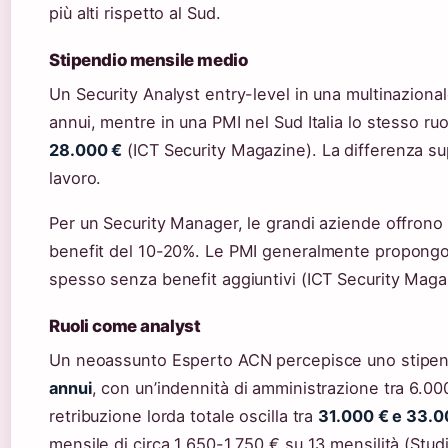
più alti rispetto al Sud.
Stipendio mensile medio
Un Security Analyst entry-level in una multinaziona
annui, mentre in una PMI nel Sud Italia lo stesso ruo
28.000 €
(ICT Security Magazine). La differenza su
lavoro.
Per un Security Manager, le grandi aziende offrono
benefit del 10-20%. Le PMI generalmente propongon
spesso senza benefit aggiuntivi (ICT Security Maga
Ruoli come analyst
Un neoassunto Esperto ACN percepisce uno stipendi
annui
, con un’indennità di amministrazione tra 6.000
retribuzione lorda totale oscilla tra
31.000 € e 33.0
mensile di circa 1.650-1.750 € su 13 mensilità (Stu