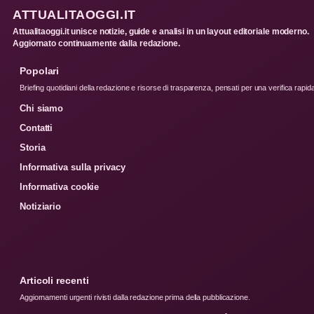
ATTUALITAOGGI.IT
Attualitaoggi.it unisce notizie, guide e analisi in un layout editoriale moderno.
Aggiornato continuamente dalla redazione.
Popolari
Briefing quotidiani della redazione e risorse di trasparenza, pensati per una verifica rapid
Chi siamo
Contatti
Storia
Informativa sulla privacy
Informativa cookie
Notiziario
Articoli recenti
Aggiornamenti urgenti rivisti dalla redazione prima della pubblicazione.