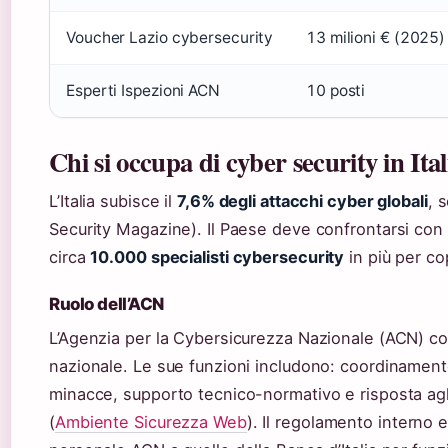
Voucher Lazio cybersecurity
13 milioni € (2025)
Esperti Ispezioni ACN
10 posti
Chi si occupa di cyber security in Ital
L’Italia subisce il
7,6% degli attacchi cyber globali
, 
Security Magazine). Il Paese deve confrontarsi con
circa
10.000 specialisti cybersecurity
in più per co
Ruolo dell’ACN
L’Agenzia per la Cybersicurezza Nazionale (ACN) coor
nazionale. Le sue funzioni includono: coordinamento 
minacce, supporto tecnico-normativo e risposta agli 
(
Ambiente Sicurezza Web
). Il regolamento interno 