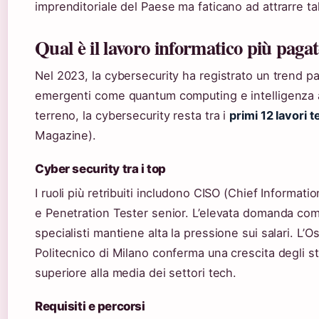
imprenditoriale del Paese ma faticano ad attrarre tal
Qual è il lavoro informatico più pagato
Nel 2023, la cybersecurity ha registrato un trend par
emergenti come quantum computing e intelligenza 
terreno, la cybersecurity resta tra i
primi 12 lavori t
Magazine).
Cyber security tra i top
I ruoli più retribuiti includono CISO (Chief Informati
e Penetration Tester senior. L’elevata domanda com
specialisti mantiene alta la pressione sui salari. L’
Politecnico di Milano conferma una crescita degli 
superiore alla media dei settori tech.
Requisiti e percorsi