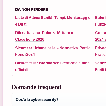
DA NON PERDERE
Liste di Attesa Sanità: Tempi, Monitoraggio
Esteri
e Diritti
Funzi
Difesa Italiana: Potenza Militare e
Consu
Classifiche 2026
2024 
Sicurezza Urbana Italia – Normativa, Patti e
Privac
Fondi 2024
Pratic
Basket Italia: informazioni verificate e fonti
Venezi
ufficiali
Feriti
Domande frequenti
Cos’è la cybersecurity?