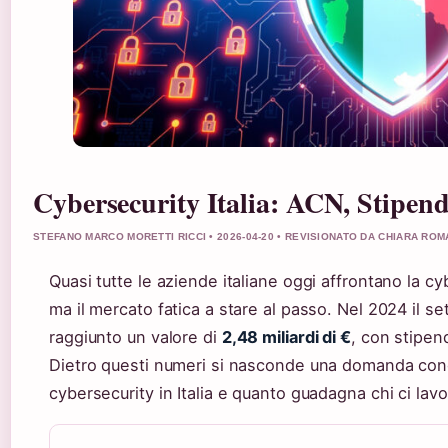
Cybersecurity Italia: ACN, Stipend
STEFANO MARCO MORETTI RICCI • 2026-04-20 • REVISIONATO DA CHIARA RO
Quasi tutte le aziende italiane oggi affrontano la cy
ma il mercato fatica a stare al passo. Nel 2024 il set
raggiunto un valore di
2,48 miliardi di €
, con stipen
Dietro questi numeri si nasconde una domanda conc
cybersecurity in Italia e quanto guadagna chi ci lavo