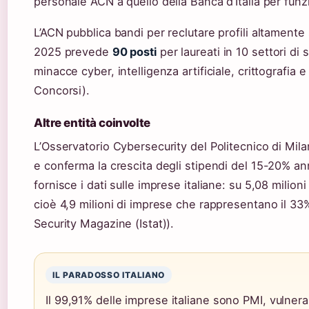
personale ACN a quello della Banca d’Italia per funz
L’ACN pubblica bandi per reclutare profili altamente
2025 prevede
90 posti
per laureati in 10 settori di 
minacce cyber, intelligenza artificiale, crittografia 
Concorsi).
Altre entità coinvolte
L’Osservatorio Cybersecurity del Politecnico di Mil
e conferma la crescita degli stipendi del 15-20% an
fornisce i dati sulle imprese italiane: su 5,08 milion
cioè 4,9 milioni di imprese che rappresentano il 33
Security Magazine (Istat)).
IL PARADOSSO ITALIANO
Il 99,91% delle imprese italiane sono PMI, vulnera