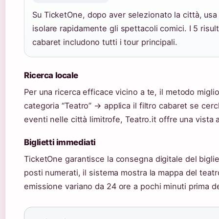
Su TicketOne, dopo aver selezionato la città, usa i
isolare rapidamente gli spettacoli comici. I 5 risu
cabaret includono tutti i tour principali.
Ricerca locale
Per una ricerca efficace vicino a te, il metodo migli
categoria “Teatro” → applica il filtro cabaret se cerc
eventi nelle città limitrofe, Teatro.it offre una vist
Biglietti immediati
TicketOne garantisce la consegna digitale del biglie
posti numerati, il sistema mostra la mappa del teatro
emissione variano da 24 ore a pochi minuti prima de