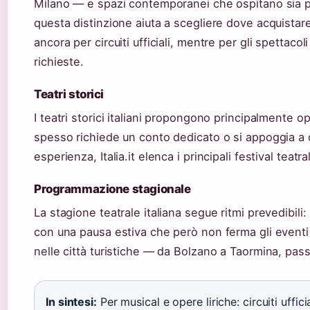
Milano — e spazi contemporanei che ospitano sia 
questa distinzione aiuta a scegliere dove acquistare i
ancora per circuiti ufficiali, mentre per gli spetta
richieste.
Teatri storici
I teatri storici italiani propongono principalmente ope
spesso richiede un conto dedicato o si appoggia a cir
esperienza, Italia.it elenca i principali festival teat
Programmazione stagionale
La stagione teatrale italiana segue ritmi prevedibi
con una pausa estiva che però non ferma gli eventi c
nelle città turistiche — da Bolzano a Taormina, pa
In sintesi:
Per musical e opere liriche: circuiti uffic