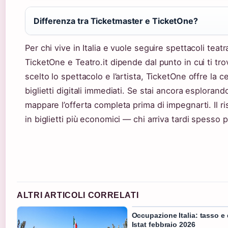
Differenza tra Ticketmaster e TicketOne?
Per chi vive in Italia e vuole seguire spettacoli teatr
TicketOne e Teatro.it dipende dal punto in cui ti tro
scelto lo spettacolo e l’artista, TicketOne offre la c
biglietti digitali immediati. Se stai ancora esplorand
mappare l’offerta completa prima di impegnarti. Il ri
in biglietti più economici — chi arriva tardi spesso 
ALTRI ARTICOLI CORRELATI
Occupazione Italia: tasso e 
Istat febbraio 2026