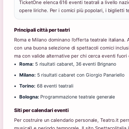
TicketOne elenca 616 eventi teatrali a livello nazi
opere liriche. Per i comici più popolari, i bigliett
Principali città per teatri
Roma e Milano dominano l’offerta teatrale italiana. 
con una buona selezione di spettacoli comici inclu
ma con valide alternative per chi cerca eventi fuori da
Roma:
5 risultati cabaret, 36 eventi Brignano
Milano:
5 risultati cabaret con Giorgio Panariello
Torino:
68 eventi teatrali
Bologna:
Programmazione teatrale generale
Siti per calendari eventi
Per costruire un calendario personale, Teatro.it per
musical) e periodo temporale. Il sito Spettacolitalia.