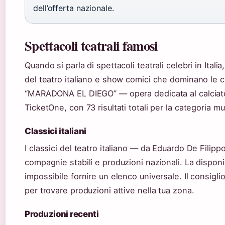
dell’offerta nazionale.
Spettacoli teatrali famosi
Quando si parla di spettacoli teatrali celebri in Itali
del teatro italiano e show comici che dominano le cla
“MARADONA EL DIEGO” — opera dedicata al calciator
TicketOne, con 73 risultati totali per la categoria mu
Classici italiani
I classici del teatro italiano — da Eduardo De Fili
compagnie stabili e produzioni nazionali. La dispon
impossibile fornire un elenco universale. Il consigli
per trovare produzioni attive nella tua zona.
Produzioni recenti