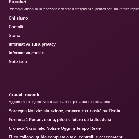
Popolari
Briefing quotidiani della redazione e risorse di trasparenza, pensati per una verifica rapid
Chi siamo
Contatti
Storia
Informativa sulla privacy
Informativa cookie
Notiziario
Articoli recenti
Aggiornamenti urgenti rivisti dalla redazione prima della pubblicazione.
Sardegna Notizie: situazione, cronaca e curiosità sull’isola
Formula 1 Ferrari: storia, piloti e futuro della Scuderia
Cronaca Nazionale: Notizie Oggi in Tempo Reale
Fi co italiano: guida completa a ta e, controlli e accertamenti