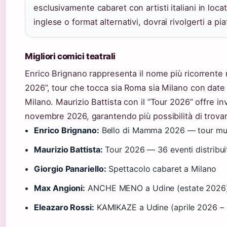
esclusivamente cabaret con artisti italiani in loca
inglese o format alternativi, dovrai rivolgerti a pi
Migliori comici teatrali
Enrico Brignano rappresenta il nome più ricorrent
2026”, tour che tocca sia Roma sia Milano con date
Milano. Maurizio Battista con il “Tour 2026” offre i
novembre 2026, garantendo più possibilità di trovare
Enrico Brignano:
Bello di Mamma 2026 — tour mult
Maurizio Battista:
Tour 2026 — 36 eventi distribui
Giorgio Panariello:
Spettacolo cabaret a Milano
Max Angioni:
ANCHE MENO a Udine (estate 2026
Eleazaro Rossi:
KAMIKAZE a Udine (aprile 2026 –