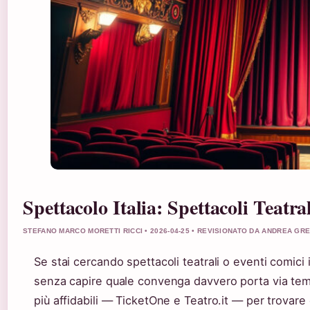
Spettacolo Italia: Spettacoli Teatral
STEFANO MARCO MORETTI RICCI • 2026-04-25 • REVISIONATO DA ANDREA GR
Se stai cercando spettacoli teatrali o eventi comici i
senza capire quale convenga davvero porta via temp
più affidabili — TicketOne e Teatro.it — per trovare 