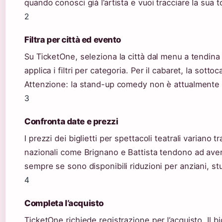
quando conosci già l’artista e vuoi tracciare la sua 
2
Filtra per città ed evento
Su TicketOne, seleziona la città dal menu a tendina
applica i filtri per categoria. Per il cabaret, la sott
Attenzione: la stand-up comedy non è attualmente
3
Confronta date e prezzi
I prezzi dei biglietti per spettacoli teatrali variano 
nazionali come Brignano e Battista tendono ad avere p
sempre se sono disponibili riduzioni per anziani, st
4
Completa l’acquisto
TicketOne richiede registrazione per l’acquisto. Il bi