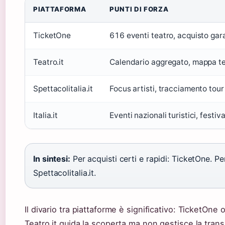
PIATTAFORMA
PUNTI DI FORZA
TicketOne
616 eventi teatro, acquisto gara
Teatro.it
Calendario aggregato, mappa teat
Spettacolitalia.it
Focus artisti, tracciamento tour
Italia.it
Eventi nazionali turistici, festiva
In sintesi:
Per acquisti certi e rapidi: TicketOne. Per 
Spettacolitalia.it.
Il divario tra piattaforme è significativo: TicketOne
Teatro.it guida la scoperta ma non gestisce la tran