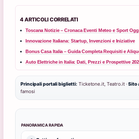
4 ARTICOLI CORRELATI
Toscana Notizie – Cronaca Eventi Meteo e Sport Ogg
Innovazione Italiana: Startup, Invenzioni e Iniziative
Bonus Casa Italia – Guida Completa Requisiti e Aliqu
Auto Elettriche in Italia: Dati, Prezzi e Prospettive 20
Principali portali biglietti:
Ticketone.it, Teatro.it ·
Sito 
famosi
PANORAMICA RAPIDA