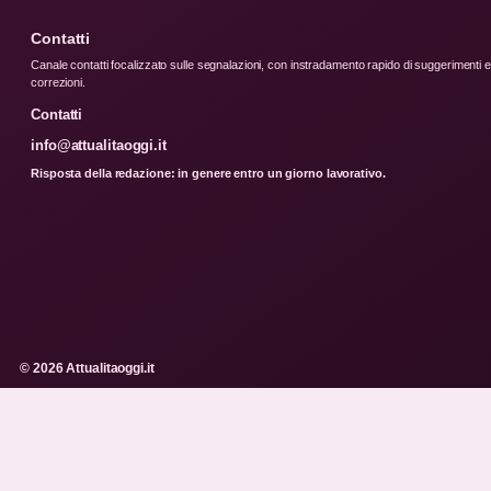
Contatti
Canale contatti focalizzato sulle segnalazioni, con instradamento rapido di suggerimenti e
correzioni.
Contatti
info@attualitaoggi.it
Risposta della redazione: in genere entro un giorno lavorativo.
© 2026 Attualitaoggi.it