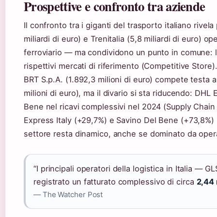
Prospettive e confronto tra aziende
Il confronto tra i giganti del trasporto italiano rivela
miliardi di euro) e Trenitalia (5,8 miliardi di euro) 
ferroviario — ma condividono un punto in comune: la 
rispettivi mercati di riferimento (Competitive Store
BRT S.p.A. (1.892,3 milioni di euro) compete testa 
milioni di euro), ma il divario si sta riducendo: DHL
Bene nel ricavi complessivi nel 2024 (Supply Chain I
Express Italy (+29,7%) e Savino Del Bene (+73,8%) n
settore resta dinamico, anche se dominato da opera
“I principali operatori della logistica in Italia —
registrato un fatturato complessivo di circa
2,44 
— The Watcher Post