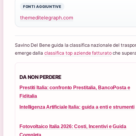
FONTI AGGIUNTIVE
themeditelegraph.com
Savino Del Bene guida la classifica nazionale del traspo
emerge dalla
classifica top aziende fatturato
che supera
DA NON PERDERE
Prestiti Italia: confronto Prestitalia, BancoPosta e
Fiditalia
Intelligenza Artificiale Italia: guida a enti e strumenti
Fotovoltaico Italia 2026: Costi, Incentivi e Guida
Completa