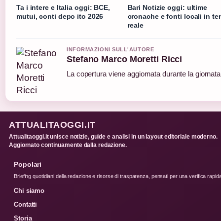
Ta i intere e Italia oggi: BCE,
Bari Notizie oggi: ultime
mutui, conti depo ito 2026
cronache e fonti locali in t
reale
INFORMAZIONI SULL'AUTORE
Stefano Marco Moretti Ricci
La copertura viene aggiornata durante la giornata 
ATTUALITAOGGI.IT
Attualitaoggi.it unisce notizie, guide e analisi in un layout editoriale moderno.
Aggiornato continuamente dalla redazione.
Popolari
Briefing quotidiani della redazione e risorse di trasparenza, pensati per una verifica rapid
Chi siamo
Contatti
Storia