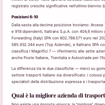
registrato crescite significative nell’ultimo biennio (
Posizioni 6-10
Dalla sesta alla decima posizione troviamo: Arcese T
e 918 dipendenti, Italtrans S.p.A. con 404,6 milioni
Forwarding (Italy) SPA con 802.786.571 euro nel 20
585.932.344 euro (Top Aziende), e Italtrans SPA co
classifica I Magnifici 7 — riferimento alle sette az
anche Poste Italiane, Trenitalia e Autostrade per l’It
La differenza tra le due classifiche — merci su gom
settore trasporti italiano sia diversificato: i colossi
specialisti della distribuzione espressa e i trasportat
Qual è la migliore azienda di trasporti
Non esiste una risposta univoca: la “migliore” dipend