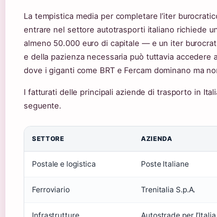
La tempistica media per completare l’iter burocratico
entrare nel settore autotrasporti italiano richiede u
almeno 50.000 euro di capitale — e un iter burocrat
e della pazienza necessaria può tuttavia accedere 
dove i giganti come BRT e Fercam dominano ma no
I fatturati delle principali aziende di trasporto in Ital
seguente.
SETTORE
AZIENDA
Postale e logistica
Poste Italiane
Ferroviario
Trenitalia S.p.A.
Infrastrutture
Autostrade per l’Italia