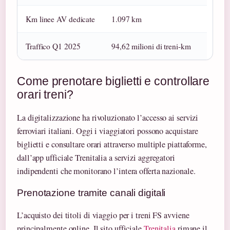
Km linee AV dedicate
1.097 km
Traffico Q1 2025
94,62 milioni di treni-km
Come prenotare biglietti e controllare
orari treni?
La digitalizzazione ha rivoluzionato l’accesso ai servizi
ferroviari italiani. Oggi i viaggiatori possono acquistare
biglietti e consultare orari attraverso multiple piattaforme,
dall’app ufficiale Trenitalia a servizi aggregatori
indipendenti che monitorano l’intera offerta nazionale.
Prenotazione tramite canali digitali
L’acquisto dei titoli di viaggio per i treni FS avviene
principalmente online. Il sito ufficiale
Trenitalia
rimane il