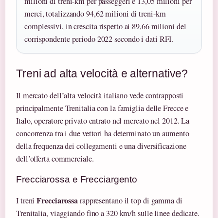
milioni di treni-km per passeggeri e 13,05 milioni per
merci, totalizzando 94,62 milioni di treni-km
complessivi, in crescita rispetto ai 89,66 milioni del
corrispondente periodo 2022 secondo i dati RFI.
Treni ad alta velocità e alternative?
Il mercato dell’alta velocità italiano vede contrapposti
principalmente Trenitalia con la famiglia delle Frecce e
Italo, operatore privato entrato nel mercato nel 2012. La
concorrenza tra i due vettori ha determinato un aumento
della frequenza dei collegamenti e una diversificazione
dell’offerta commerciale.
Frecciarossa e Frecciargento
Frecciarossa
I treni
rappresentano il top di gamma di
Trenitalia, viaggiando fino a 320 km/h sulle linee dedicate.