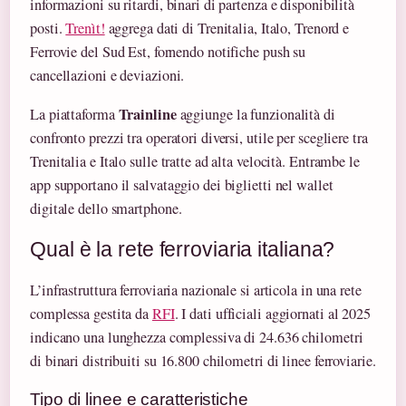
informazioni su ritardi, binari di partenza e disponibilità
posti.
Trenìt!
aggrega dati di Trenitalia, Italo, Trenord e
Ferrovie del Sud Est, fornendo notifiche push su
cancellazioni e deviazioni.
Trainline
La piattaforma
aggiunge la funzionalità di
confronto prezzi tra operatori diversi, utile per scegliere tra
Trenitalia e Italo sulle tratte ad alta velocità. Entrambe le
app supportano il salvataggio dei biglietti nel wallet
digitale dello smartphone.
Qual è la rete ferroviaria italiana?
L’infrastruttura ferroviaria nazionale si articola in una rete
complessa gestita da
RFI
. I dati ufficiali aggiornati al 2025
indicano una lunghezza complessiva di 24.636 chilometri
di binari distribuiti su 16.800 chilometri di linee ferroviarie.
Tipo di linee e caratteristiche