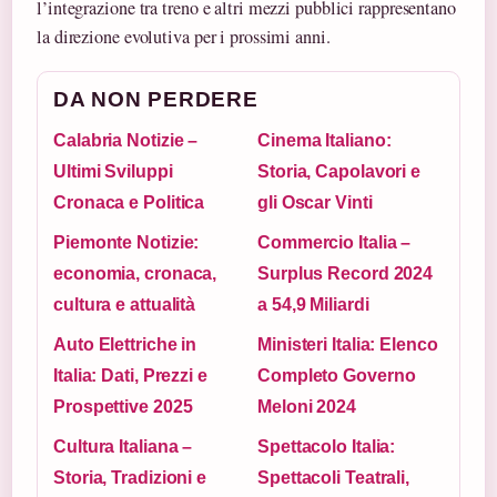
l’integrazione tra treno e altri mezzi pubblici rappresentano
la direzione evolutiva per i prossimi anni.
DA NON PERDERE
Calabria Notizie –
Cinema Italiano:
Ultimi Sviluppi
Storia, Capolavori e
Cronaca e Politica
gli Oscar Vinti
Piemonte Notizie:
Commercio Italia –
economia, cronaca,
Surplus Record 2024
cultura e attualità
a 54,9 Miliardi
Auto Elettriche in
Ministeri Italia: Elenco
Italia: Dati, Prezzi e
Completo Governo
Prospettive 2025
Meloni 2024
Cultura Italiana –
Spettacolo Italia:
Storia, Tradizioni e
Spettacoli Teatrali,