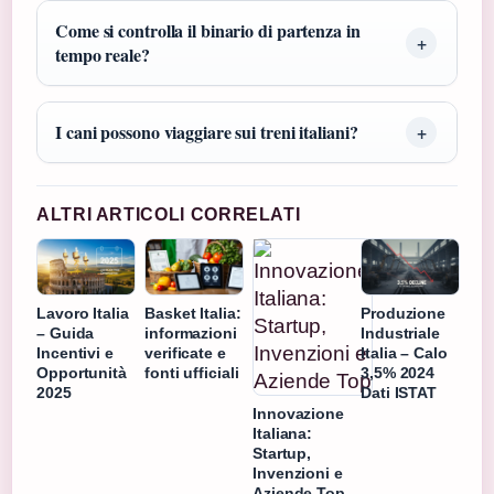
Come si controlla il binario di partenza in
tempo reale?
I cani possono viaggiare sui treni italiani?
ALTRI ARTICOLI CORRELATI
Lavoro Italia
Basket Italia:
Produzione
– Guida
informazioni
Industriale
Incentivi e
verificate e
Italia – Calo
Opportunità
fonti ufficiali
3,5% 2024
2025
Dati ISTAT
Innovazione
Italiana:
Startup,
Invenzioni e
Aziende Top