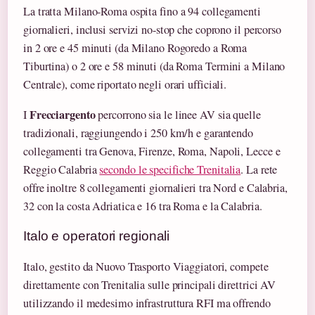
La tratta Milano-Roma ospita fino a 94 collegamenti
giornalieri, inclusi servizi no-stop che coprono il percorso
in 2 ore e 45 minuti (da Milano Rogoredo a Roma
Tiburtina) o 2 ore e 58 minuti (da Roma Termini a Milano
Centrale), come riportato negli orari ufficiali.
Frecciargento
I
percorrono sia le linee AV sia quelle
tradizionali, raggiungendo i 250 km/h e garantendo
collegamenti tra Genova, Firenze, Roma, Napoli, Lecce e
Reggio Calabria
secondo le specifiche Trenitalia
. La rete
offre inoltre 8 collegamenti giornalieri tra Nord e Calabria,
32 con la costa Adriatica e 16 tra Roma e la Calabria.
Italo e operatori regionali
Italo, gestito da Nuovo Trasporto Viaggiatori, compete
direttamente con Trenitalia sulle principali direttrici AV
utilizzando il medesimo infrastruttura RFI ma offrendo