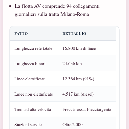
La flotta AV comprende 94 collegamenti
giornalieri sulla tratta Milano-Roma
FATTO
DETTAGLIO
Lunghezza rete totale
16.800 km di linee
Lunghezza binari
24.636 km
Linee elettrificate
12.364 km (91%)
Linee non elettrificate
4.517 km (diesel)
Treni ad alta velocità
Frecciarossa, Frecciargento
Stazioni servite
Oltre 2.000