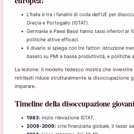
europea?
L’Italia è tra i fanalini di coda dell’UE per diso
Grecia e Portogallo (ISTAT).
Germania e Paesi Bassi hanno tassi inferiori al 1
politiche attive efficaci.
Il divario si spiega con tre fattori: istruzione 
basato su PMI a bassa produttività, e politiche a
La lezione: il modello tedesco mostra che investire 
retribuiti riduce strutturalmente la disoccupazione g
imparare.
Timeline della disoccupazione giovanil
1983:
inizio rilevazione ISTAT.
2008-2009:
crisi finanziaria globale, il tasso