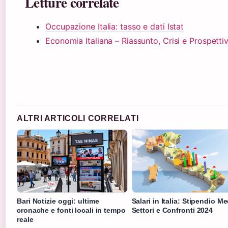
Letture correlate
Occupazione Italia: tasso e dati Istat
Economia Italiana – Riassunto, Crisi e Prospetti
ALTRI ARTICOLI CORRELATI
Bari Notizie oggi: ultime
Salari in Italia: Stipendio Me
cronache e fonti locali in tempo
Settori e Confronti 2024
reale