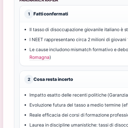
PANORAMICA RAPIDA
Fatti confermati
1
Il tasso di disoccupazione giovanile italiano è 
I NEET rappresentano circa 2 milioni di giovani 
Le cause includono mismatch formativo e debol
Romagna
)
Cosa resta incerto
2
Impatto esatto delle recenti politiche (Garanzia
Evoluzione futura del tasso a medio termine (effet
Reale efficacia dei corsi di formazione profess
Laurea in discipline umanistiche: tassi di disoc