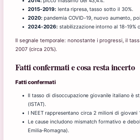
2014:
picco massimo del 43,4%.
2015-2019:
lenta ripresa, tasso sotto il 30%.
2020:
pandemia COVID-19, nuovo aumento, poi 
2024-2026:
stabilizzazione intorno al 18-19% 
Il segnale temporale: nonostante i progressi, il tasso
2007 (circa 20%).
Fatti confermati e cosa resta incerto
Fatti confermati
Il tasso di disoccupazione giovanile italiano è 
(ISTAT).
I NEET rappresentano circa 2 milioni di giovani 
Le cause includono mismatch formativo e debol
Emilia-Romagna).