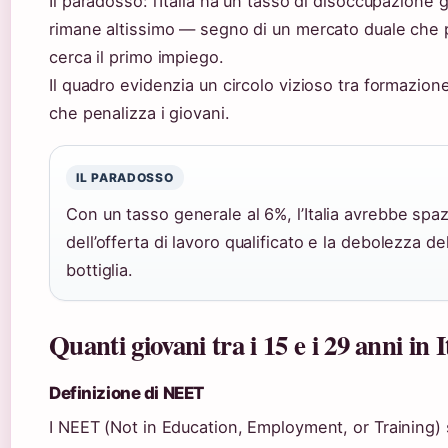
Il paradosso: l’Italia ha un tasso di disoccupazione
rimane altissimo — segno di un mercato duale che p
cerca il primo impiego.
Il quadro evidenzia un circolo vizioso tra formazio
che penalizza i giovani.
IL PARADOSSO
Con un tasso generale al 6%, l’Italia avrebbe spazi
dell’offerta di lavoro qualificato e la debolezza d
bottiglia.
Quanti giovani tra i 15 e i 29 anni in
Definizione di NEET
I NEET (Not in Education, Employment, or Training)