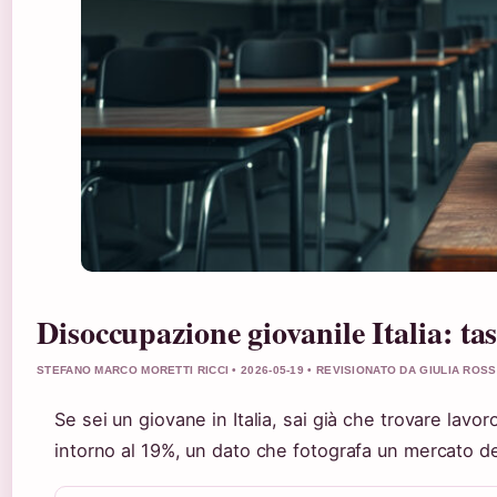
Disoccupazione giovanile Italia: ta
STEFANO MARCO MORETTI RICCI • 2026-05-19 • REVISIONATO DA GIULIA ROSS
Se sei un giovane in Italia, sai già che trovare lavor
intorno al 19%, un dato che fotografa un mercato del